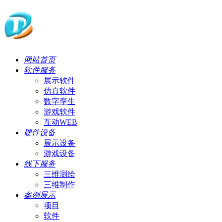
网站首页
软件服务
展示软件
仿真软件
数字孪生
游戏软件
互动WEB
硬件设备
展示设备
游戏设备
线下服务
三维测绘
三维制作
案例展示
项目
软件