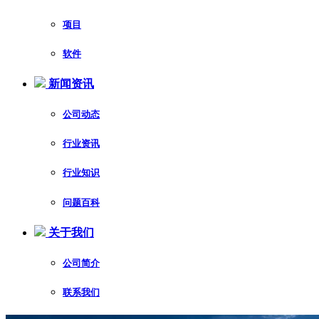
项目
软件
新闻资讯
公司动态
行业资讯
行业知识
问题百科
关于我们
公司简介
联系我们