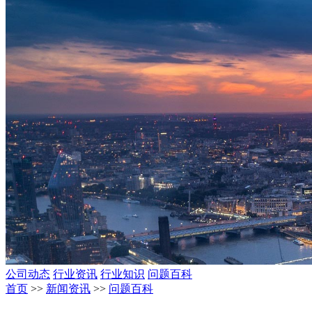
公司动态
行业资讯
行业知识
问题百科
首页
>>
新闻资讯
>>
问题百科