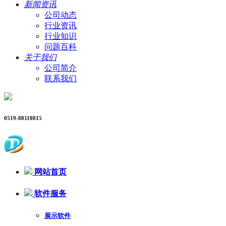
新闻资讯
公司动态
行业资讯
行业知识
问题百科
关于我们
公司简介
联系我们
0519-88110815
网站首页
软件服务
展示软件