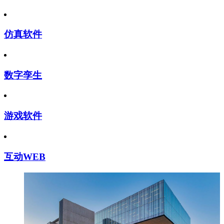
仿真软件
数字孪生
游戏软件
互动WEB