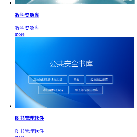
教学资源库
教学资源库
more
图书管理软件
图书管理软件