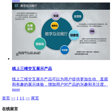
more
线上三维交互展示产品
线上三维交互展示产品可以为用户提供更加生动、直观
和有趣的展示体验，增加用户对产品的兴趣和关注度。
more
首页
<<
1
1/1
>>
尾页
在线留言