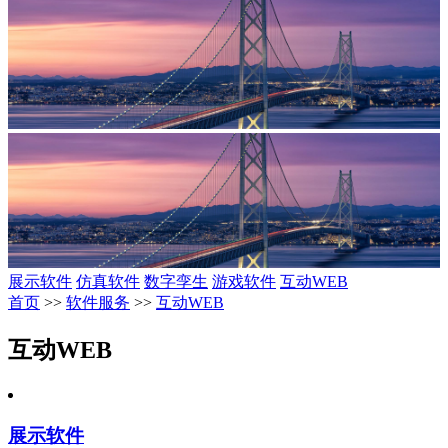
展示软件
仿真软件
数字孪生
游戏软件
互动WEB
首页
>>
软件服务
>>
互动WEB
互动WEB
展示软件