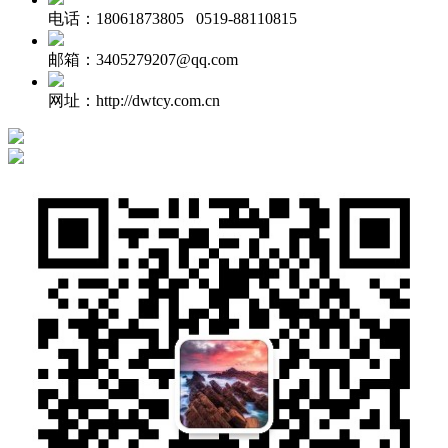
电话：18061873805 0519-88110815
邮箱：3405279207@qq.com
网址：http://dwtcy.com.cn