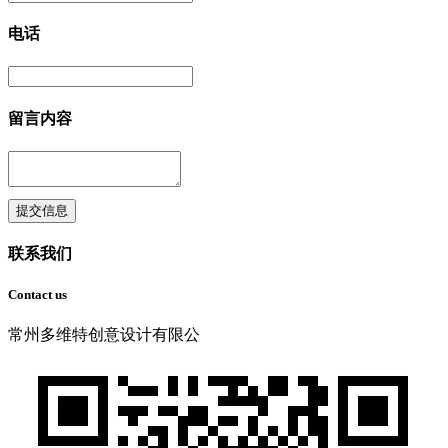
电话
留言内容
提交信息
联系我们
Contact us
常州多维特创意设计有限公