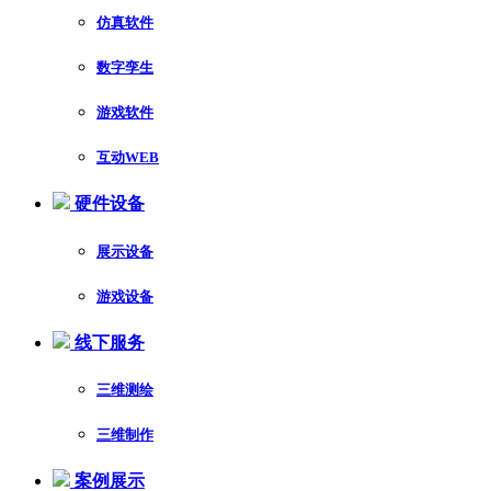
仿真软件
数字孪生
游戏软件
互动WEB
硬件设备
展示设备
游戏设备
线下服务
三维测绘
三维制作
案例展示