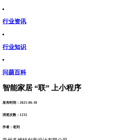
行业资讯
行业知识
问题百科
智能家居 “联” 上小程序
发布时间：2025-06-30
浏览次数：1232
作者：老刘