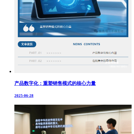
产品数字化：重塑销售模式的核心力量
2025-06-28