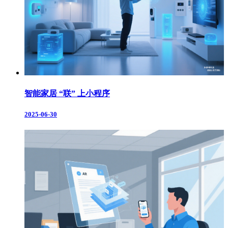
智能家居 “联” 上小程序
2025-06-30