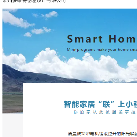
常州多维特创意设计有限公司