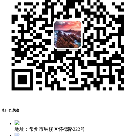
扫一扫关注
地址：常州市钟楼区怀德路222号